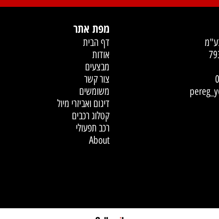
מצויינות
מהיר
מפת אתר
דף הבית
אודות
מבצעים
צור קשר
משומשים
pe
דיגום ואביזרי מיול
קטלוג רכבים
רכב תפעולי
About