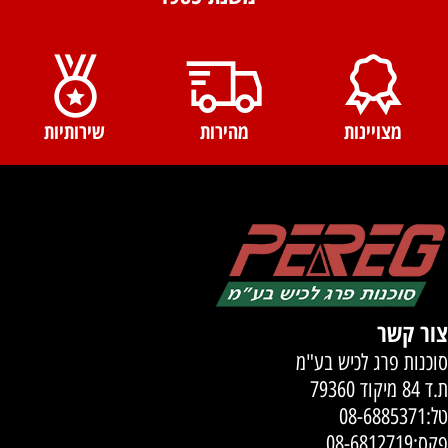
מצויינות
מהירות
שירותיות
צור קשר
סוכנות פרג לכיש בע"מ
ת.ד 84 מיקוד 79360
טל:
08-6885371
פקס:08-6812719