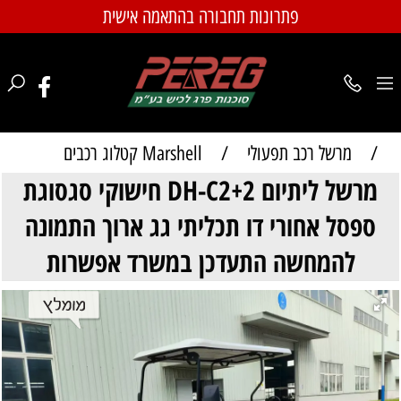
פתרונות תחבורה בהתאמה אישית
/
מרשל רכב תפעולי
/
Marshell קטלוג רכבים
מרשל ליתיום DH-C2+2 חישוקי סגסוגת
ספסל אחורי דו תכליתי גג ארוך התמונה
להמחשה התעדכן במשרד אפשרות