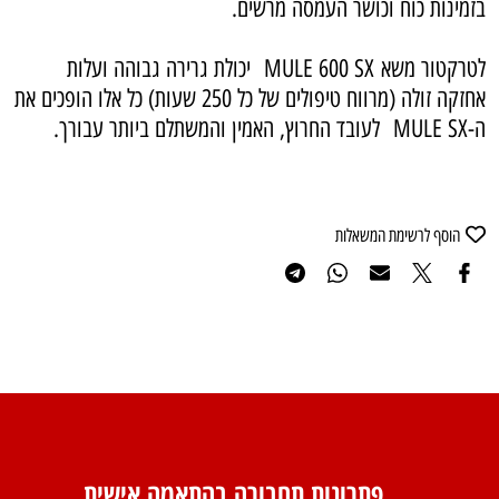
בזמינות כוח וכושר העמסה מרשים.
ל
טרקטור משא
MULE 600 SX
יכולת גרירה גבוהה ועלות
אחזקה זולה (מרווח טיפולים של כל 250 שעות) כל אלו הופכים את
ה-
MULE SX
לעובד החרוץ, האמין והמשתלם ביותר עבורך.
הוסף לרשימת המשאלות
פתרונות תחבורה בהתאמה אישית