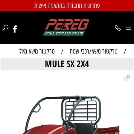
פתרונות תחבורה בהתאמה אישית
/
טרקטור משא/רכבי שטח
/
טרקטור משא מיול
MULE SX 2X4