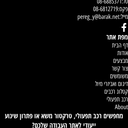
טל:
08-6885371
פקס:08-6812719
מייל:
pereg_y@barak.net
מפת אתר
דף הבית
אודות
מבצעים
צור קשר
משומשים
דיגום ואביזרי מיול
קטלוג רכבים
רכב תפעולי
About
מחפשים רכב תפעולי, טרקטור משא או פתרון שינוע
ייעודי לאתר העבודה שלכם?