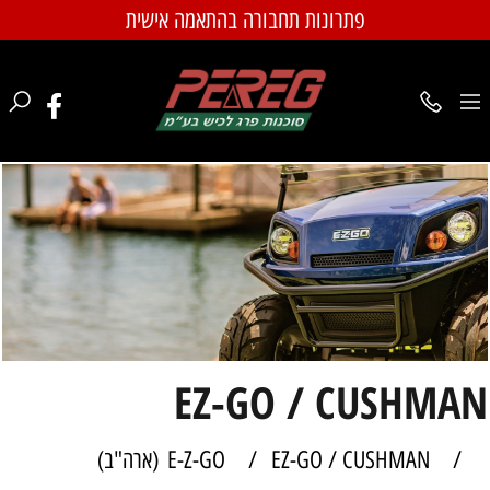
פתרונות תחבורה בהתאמה אישית
EZ-GO / CUSHMAN
/
EZ-GO / CUSHMAN(ארה"ב)
/
E-Z-GO