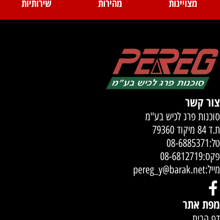
מצויינות
מהירות
שירותיות
צור קשר
סוכנות פרג לכיש בע"מ
ת.ד 84 מיקוד 79360
טל:
08-6885371
פקס:08-6812719
מייל:
pereg_y@barak.net
מפת אתר
דף הבית