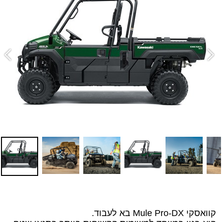
קוואסקי Mule Pro-DX בא לעבוד.