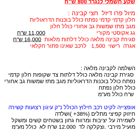
שקע חשמלי לנגרר 800 ש"ח
מיול פרו דיזל חצי קבינה :
חלון קדמי קדמי נפתח כולל בוכנות הדראוליות
מגב מתז שמשות גב אחורי כולל חלון
גג אקוסטי מקורי
11,000 ש"ח
סגירת קבינה מלאה כולל דלתות מלאות
16,000 ש"ח
אגרה רישוי 1,500 לרכב שאינו פתור חקלאי
השלמה לקבינה מלאה :
סגירת קבינה מלאה כולל דלתות צד שקופות חלון קדמי
נפתח כולל בוכנות הדראוליות מגב מתז שמשות גב אחורי
כולל חלון נפתח
ש"ח כולל מע"מ
אופצייה לקיט רכב חילוץ הכולל נ"ק עיגון רצועות קשירה
חיזוק קפיצי מתלים (38%+ )ושלדה
לשמירה על יציבות ומרווח גחון בשטחים קשים ומשקל
מועיל מירבי .וצקלקה לד 12.000 ש"ח לא כולל מע"מ