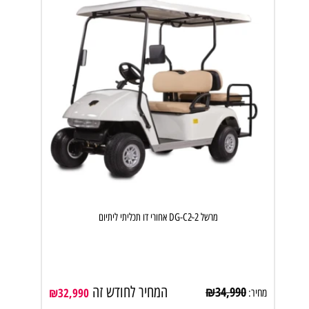
מרשל DG-C2ּּ-2 אחורי דו תכליתי ליתיום
המחיר לחודש זה
₪
34,990
₪
32,990
מחיר: