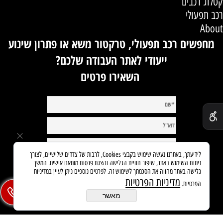
קטלוג רכבים
רכב תפעולי
About
מחפשים רכב תפעולי, טרקטור משא או פתרון שינוע
ייעודי לאתר העבודה שלכם?
השאירו פרטים
✕
לידיעתך, באתרנו נעשה שימוש בקבצי Cookies, לרבות של צדדים שלישיים, לצורך
ניתוח השימוש באתר, שיפור חוויית הגלישה והצגת פרסום מותאם אישית. המשך
גלישה באתר מהווה את הסכמתך לשימוש זה. לפרטים נוספים ניתן לעיין במדיניות
מדיניות הפרטיות
הפרטיות.
מאשר