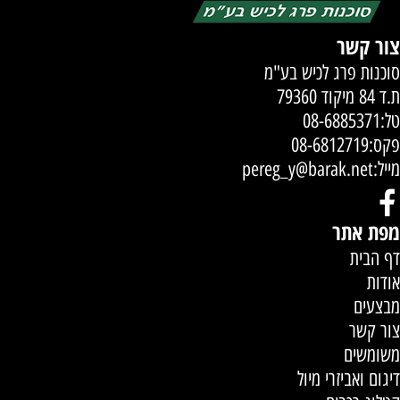
צור קשר
סוכנות פרג לכיש בע"מ
ת.ד 84 מיקוד 79360
טל:
08-6885371
פקס:08-6812719
מייל:
pereg_y@barak.net
מפת אתר
דף הבית
אודות
מבצעים
צור קשר
משומשים
דיגום ואביזרי מיול