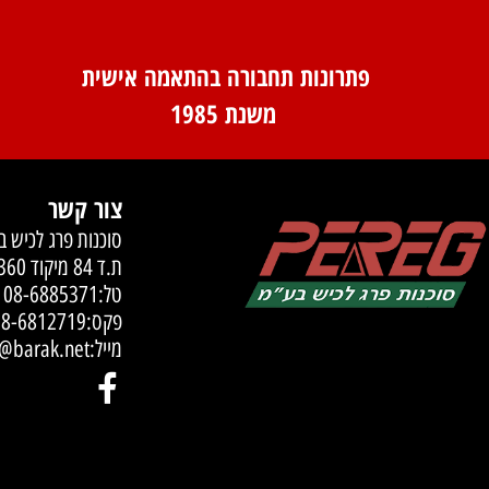
פתרונות תחבורה בהתאמה אישית
משנת 1985
צור קשר
סוכנות פרג לכיש בע"מ
ת.ד 84 מיקוד 79360
טל:
08-6885371
פקס:08-6812719
מייל:
reg_y@barak.net