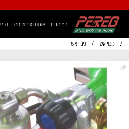
דף הבית
אודות סוכנות פרג
רכבי עבוד
יבוי אש
/
כיבוי אש