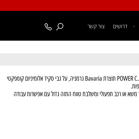
דרושים
צור קשר
מערכת כיבוי קצף בלחץ גבוה POWER C.A.F.S תוצרת Bavaria גרמניה, על גבי סקיד אלומיניום קומפקטי
.
א או רכב תפעולי ומשלבת טווח התזה גדול עם אפשרות עבודה