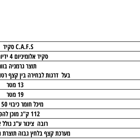
C.A.F.S
סקיד 50
סקיד אלומיניום 4 ידיות אחיזה
תוצר גרמניה בווריה
בעל דרגות לבחירה בין קצף רטוב 
13 מטר
19 מטר
מיכל חומר כיבוי 50 ליטר
112 ק"ג מוכן להפעלה