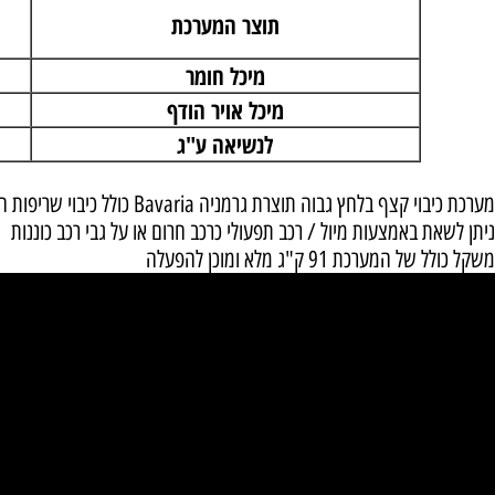
יציאות נשלטות
מערכת הכיבוי
תוצר המערכת
מיכל חומר
מיכל אויר הודף
לנשיאה ע"ג
חץ גבוה תוצרת גרמניה Bavaria כולל כיבוי שריפות חשמל מתח עד 1.000 וולט
 באמצעות מיול / רכב תפעולי כרכב חרום או על גבי רכב כוננות
רכת 91 ק"ג מלא ומוכן להפעלה