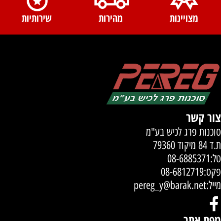
מצויינות
מהירות
שירותיות
צור קשר
סוכנות פרג לכיש בע"מ
ת.ד 84 מיקוד 79360
טל:
08-6885371
פקס:08-6812719
מייל:
pereg_y@barak.net
מפת אתר